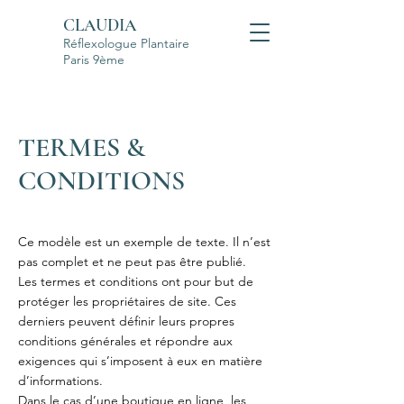
CLAUDIA
Réflexologue Plantaire
Paris 9ème
TERMES &
CONDITIONS
Ce modèle est un exemple de texte. Il n’est
pas complet et ne peut pas être publié.
Les termes et conditions ont pour but de
protéger les propriétaires de site. Ces
derniers peuvent définir leurs propres
conditions générales et répondre aux
exigences qui s’imposent à eux en matière
d’informations.
Dans le cas d’une boutique en ligne, les