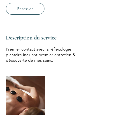
m
i
Réserver
n
Description du service
Premier contact avec la réflexologie
plantaire incluant premier entretien &
découverte de mes soins.