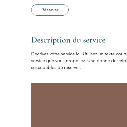
5
m
Réserver
i
n
Description du service
Décrivez votre service ici. Utilisez un texte co
service que vous proposez. Une bonne description
susceptibles de réserver.