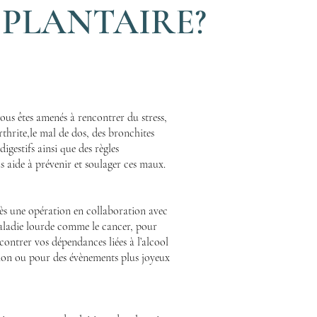
 PLANTAIRE?
ous êtes amenés à rencontrer du stress,
arthrite,le mal de dos, des bronchites
igestifs ainsi que des règles
s aide à prévenir et soulager ces maux.
ès une opération en collaboration avec
aladie lourde comme le cancer, pour
ontrer vos dépendances liées à l’alcool
ion ou pour des évènements plus joyeux