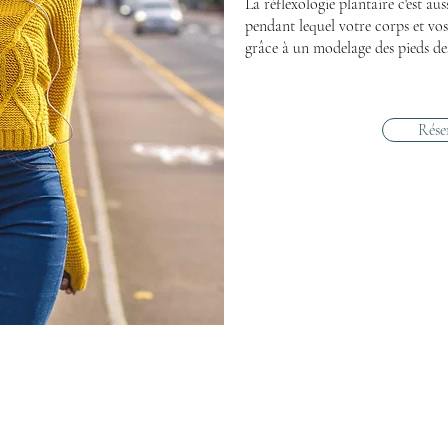
La réflexologie plantaire c'est au
pendant lequel votre corps et vos
grâce à un modelage des pieds des
Rése