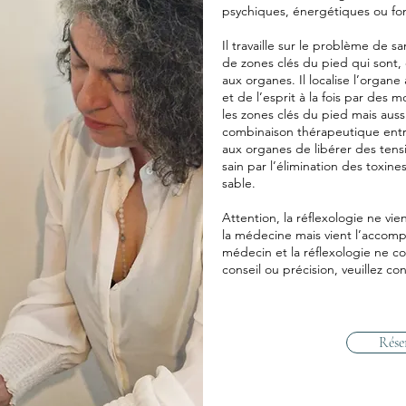
psychiques, énergétiques ou fon
Il travaille sur le problème de 
de zones clés du pied qui sont, 
aux organes. Il localise l’organe
et de l’esprit à la fois par des
les zones clés du pied mais aussi
combinaison thérapeutique entr
aux organes de libérer des tens
sain par l’élimination des toxine
sable.
Attention, la réflexologie ne vie
la médecine mais vient l’accomp
médecin et la réflexologie ne co
conseil ou précision, veuillez co
Rése