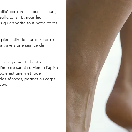
ilité corporelle. Tous les jours,
ollicitons. Et nous leur
s qu'en vérité tout notre corps
os pieds afin de leur permettre
 a travers une séance de
ut dérèglement, d'entretenir
lème de santé survient, d'agir le
logie est une méthode
l des séances, permet au corps
son.