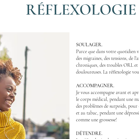
RÉFLEXOLOGIE
SOULAGER.
Parce que dans votre quotidien v
des migraines, des tensions, de l’
chroniques, des troubles ORL et d
douloureuses. La réflexologie vou
ACCOMPAGNER.
Je vous accompagne avant et apr
le corps médical, pendant une m
des problèmes de surpoids, pour c
et au tabac, pendant une dépress
comme une grossesse!
DÉTENDRE.