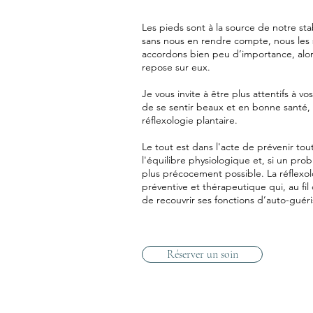
Les pieds sont à la source de notre stab
sans nous en rendre compte, nous les s
accordons bien peu d’importance, alor
repose sur eux.
Je vous invite à être plus attentifs à v
de se sentir beaux et en bonne santé,
réflexologie plantaire.
Le tout est dans l'acte de prévenir to
l'équilibre physiologique et, si un prob
plus précocement possible. La réflexo
préventive et thérapeutique qui, au fi
de recouvrir ses fonctions d’auto-guéri
Réserver un soin